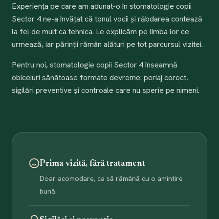
Experiența pe care am adunat-o în stomatologie copii
Sector 4 ne-a învățat că tonul vocii și răbdarea contează
la fel de mult ca tehnica. Le explicăm pe limba lor ce
urmează, iar părinții rămân alături pe tot parcursul vizitei.
Pentru noi, stomatologie copii Sector 4 înseamnă
obiceiuri sănătoase formate devreme: periaj corect,
sigilări preventive și controale care nu sperie pe nimeni.
Prima vizită, fără tratament
Doar acomodare, ca să rămână cu o amintire
bună.