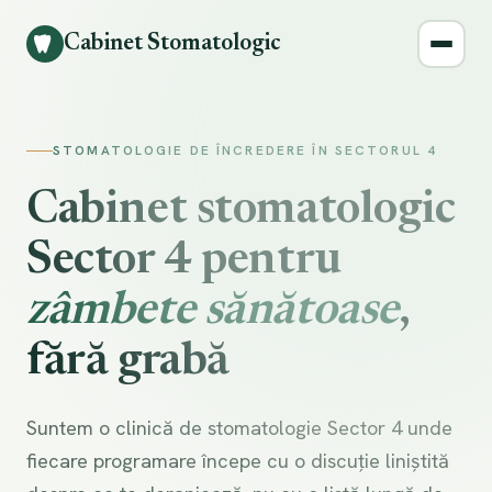
Cabinet Stomatologic
STOMATOLOGIE DE ÎNCREDERE ÎN SECTORUL 4
Cabinet stomatologic
Sector 4 pentru
zâmbete sănătoase
,
fără grabă
Suntem o clinică de stomatologie Sector 4 unde
fiecare programare începe cu o discuție liniștită