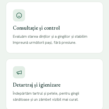
Consultație și control
Evaluăm starea dinților și a gingiilor și stabilim
împreună următorii pași, fără presiune.
Detartraj și igienizare
Îndepărtăm tartrul și petele, pentru gingii
sănătoase și un zâmbet vizibil mai curat.