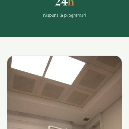
24
h
răspuns la programări