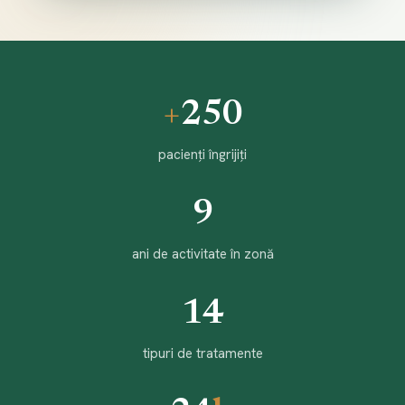
+
250
pacienți îngrijiți
9
ani de activitate în zonă
14
tipuri de tratamente