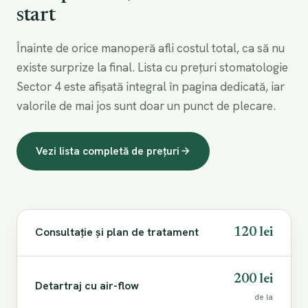
start
Înainte de orice manoperă afli costul total, ca să nu
existe surprize la final. Lista cu prețuri stomatologie
Sector 4 este afișată integral în pagina dedicată, iar
valorile de mai jos sunt doar un punct de plecare.
Vezi lista completă de prețuri
Consultație și plan de tratament
120 lei
200 lei
Detartraj cu air-flow
de la