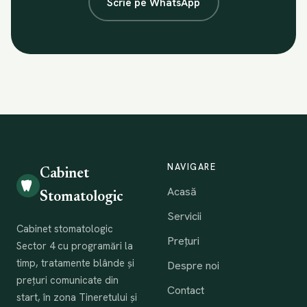
Scrie pe WhatsApp
NAVIGARE
Cabinet
Acasă
Stomatologic
Servicii
Cabinet stomatologic
Prețuri
Sector 4 cu programări la
timp, tratamente blânde și
Despre noi
prețuri comunicate din
Contact
start, în zona Tineretului și