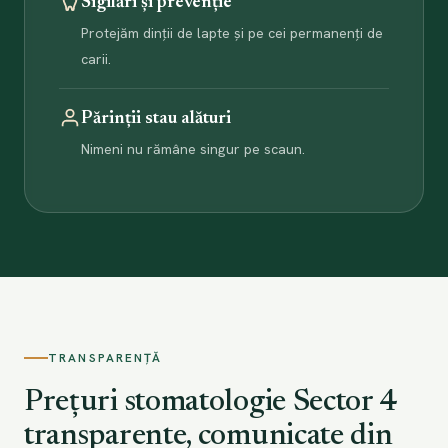
Sigilări și prevenție
Protejăm dinții de lapte și pe cei permanenți de
carii.
Părinții stau alături
Nimeni nu rămâne singur pe scaun.
TRANSPARENȚĂ
Prețuri stomatologie Sector 4
transparente, comunicate din