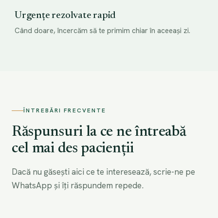
Urgențe rezolvate rapid
Când doare, încercăm să te primim chiar în aceeași zi.
ÎNTREBĂRI FRECVENTE
Răspunsuri la ce ne întreabă
cel mai des pacienții
Dacă nu găsești aici ce te interesează, scrie-ne pe
WhatsApp și îți răspundem repede.