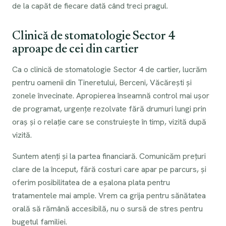
de la capăt de fiecare dată când treci pragul.
Clinică de stomatologie Sector 4
aproape de cei din cartier
Ca o clinică de stomatologie Sector 4 de cartier, lucrăm
pentru oamenii din Tineretului, Berceni, Văcărești și
zonele învecinate. Apropierea înseamnă control mai ușor
de programat, urgențe rezolvate fără drumuri lungi prin
oraș și o relație care se construiește în timp, vizită după
vizită.
Suntem atenți și la partea financiară. Comunicăm prețuri
clare de la început, fără costuri care apar pe parcurs, și
oferim posibilitatea de a eșalona plata pentru
tratamentele mai ample. Vrem ca grija pentru sănătatea
orală să rămână accesibilă, nu o sursă de stres pentru
bugetul familiei.