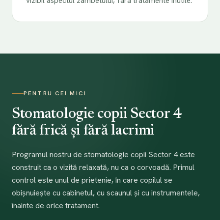
vizibil aspectul zâmbetului, fără tratamente inutile.
PENTRU CEI MICI
Stomatologie copii Sector 4
fără frică și fără lacrimi
Programul nostru de stomatologie copii Sector 4 este
construit ca o vizită relaxată, nu ca o corvoadă. Primul
control este unul de prietenie, în care copilul se
obișnuiește cu cabinetul, cu scaunul și cu instrumentele,
înainte de orice tratament.