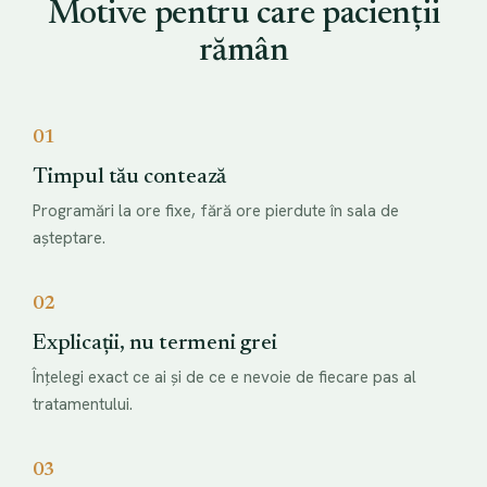
Motive pentru care pacienții
rămân
01
Timpul tău contează
Programări la ore fixe, fără ore pierdute în sala de
așteptare.
02
Explicații, nu termeni grei
Înțelegi exact ce ai și de ce e nevoie de fiecare pas al
tratamentului.
03