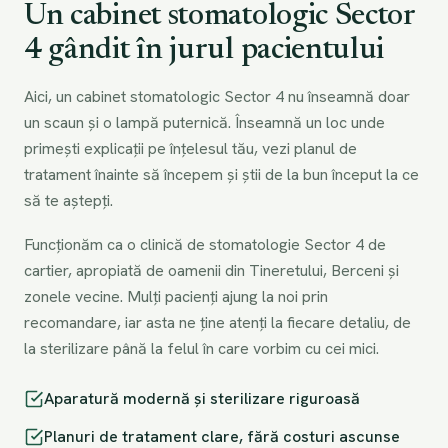
Un cabinet stomatologic Sector
4 gândit în jurul pacientului
Aici, un cabinet stomatologic Sector 4 nu înseamnă doar
un scaun și o lampă puternică. Înseamnă un loc unde
primești explicații pe înțelesul tău, vezi planul de
tratament înainte să începem și știi de la bun început la ce
să te aștepți.
Funcționăm ca o clinică de stomatologie Sector 4 de
cartier, apropiată de oamenii din Tineretului, Berceni și
zonele vecine. Mulți pacienți ajung la noi prin
recomandare, iar asta ne ține atenți la fiecare detaliu, de
la sterilizare până la felul în care vorbim cu cei mici.
Aparatură modernă și sterilizare riguroasă
Planuri de tratament clare, fără costuri ascunse