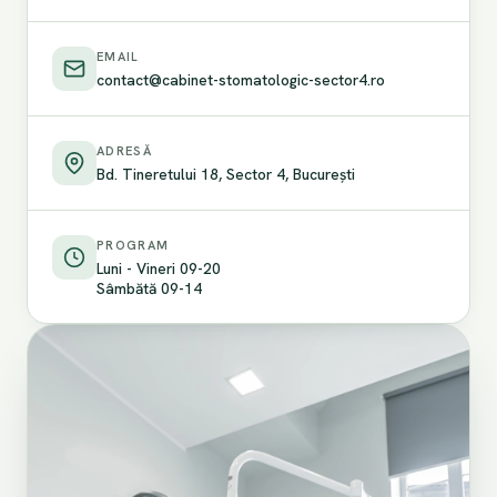
EMAIL
contact@cabinet-stomatologic-sector4.ro
ADRESĂ
Bd. Tineretului 18, Sector 4, București
PROGRAM
Luni - Vineri 09-20
Sâmbătă 09-14