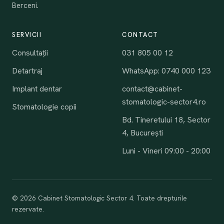
Berceni.
SERVICII
CONTACT
Consultații
031 805 00 12
Detartraj
WhatsApp: 0740 000 123
Implant dentar
contact@cabinet-
stomatologic-sector4.ro
Stomatologie copii
Bd. Tineretului 18, Sector
4, București
Luni - Vineri 09:00 - 20:00
© 2026 Cabinet Stomatologic Sector 4. Toate drepturile
rezervate.