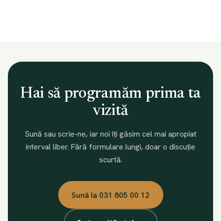
Hai să programăm prima ta
vizită
Sună sau scrie-ne, iar noi îți găsim cel mai apropiat
interval liber. Fără formulare lungi, doar o discuție
scurtă.
Sună la 031 805 00 12