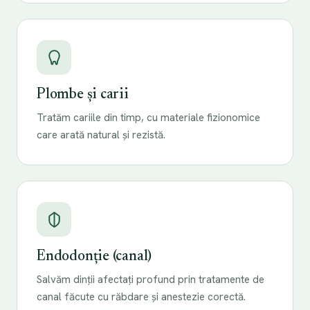
Plombe și carii
Tratăm cariile din timp, cu materiale fizionomice
care arată natural și rezistă.
Endodonție (canal)
Salvăm dinții afectați profund prin tratamente de
canal făcute cu răbdare și anestezie corectă.